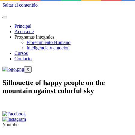
Saltar al contenido
Principal
Acerca de
Programas Integrales
Florecimiento Humano
Inteligencia y emoción
Cursos
Contacto
X
Silhouette of happy people on the
mountain against colorful sky
Youtube