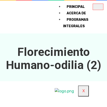
PRINCIPAL
ACERCA DE
PROGRAMAS
INTEGRALES
Florecimiento Human
Florecimiento
Inteligencia y emoció
Humano-odilia (2)
CURSOS
CONTACTO
X