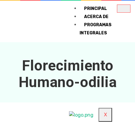
PRINCIPAL
ACERCA DE
PROGRAMAS
INTEGRALES
Florecimiento Human
Florecimiento
Inteligencia y emoció
Humano-odilia
CURSOS
CONTACTO
X