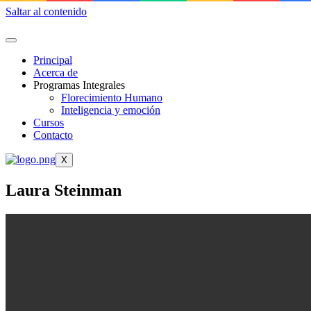
Saltar al contenido
Principal
Acerca de
Programas Integrales
Florecimiento Humano
Inteligencia y emoción
Cursos
Contacto
X
Laura Steinman