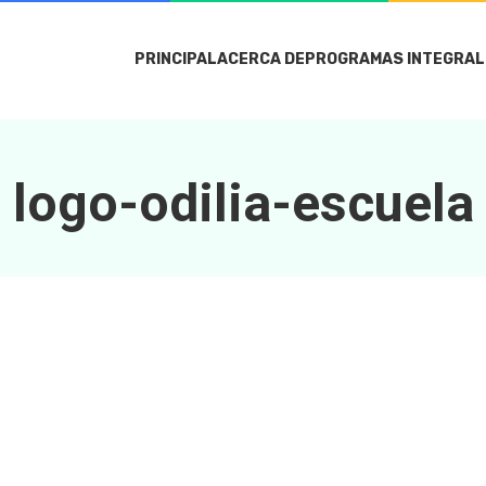
PRINCIPAL
ACERCA DE
PROGRAMAS INTEGRAL
logo-odilia-escuela