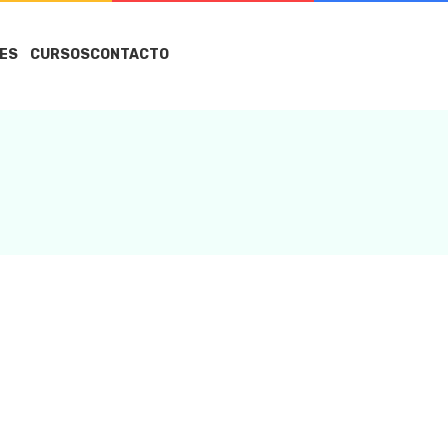
ES
CURSOS
CONTACTO