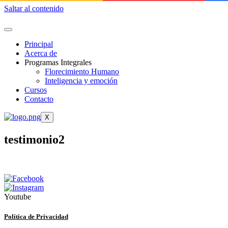
Saltar al contenido
Principal
Acerca de
Programas Integrales
Florecimiento Humano
Inteligencia y emoción
Cursos
Contacto
X
testimonio2
Youtube
Política de Privacidad